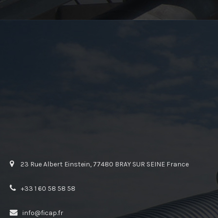
23 Rue Albert Einstein, 77480 BRAY SUR SEINE France
+33 1 60 58 58 58
info@ficap.fr