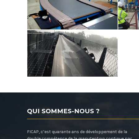
QUI SOMMES-NOUS ?
FICAP, c’est quarante ans de développement de la
double compétence de la manutention continue par