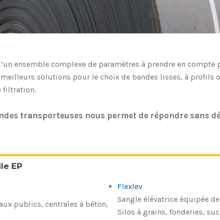
 d’un ensemble complexe de paramètres à prendre en compte p
eilleurs solutions pour le choix de bandes lisses, à profils o
iltration.
ndes transporteuses nous permet de répondre sans dél
le EP
Flexlev
Sangle élévatrice équipée de 
vaux publics, centrales à béton,
Silos à grains, fonderies, suc