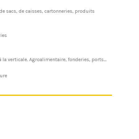
e sacs, de caisses, cartonneries, produits
ries
la verticale. Agroalimentaire, fonderies, ports…
ture