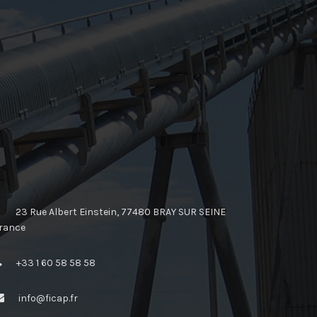
23 Rue Albert Einstein, 77480 BRAY SUR SEINE
rance
+33 1 60 58 58 58
info@ficap.fr