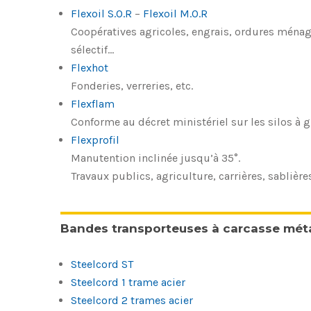
Flexoil S.O.R
–
Flexoil M.O.R
Coopératives agricoles, engrais, ordures ménagè
sélectif…
Flexhot
Fonderies, verreries, etc.
Flexflam
Conforme au décret ministériel sur les silos à g
Flexprofil
Manutention inclinée jusqu’à 35°.
Travaux publics, agriculture, carrières, sablière
Bandes transporteuses à carcasse méta
Steelcord ST
Steelcord 1 trame acier
Steelcord 2 trames acier