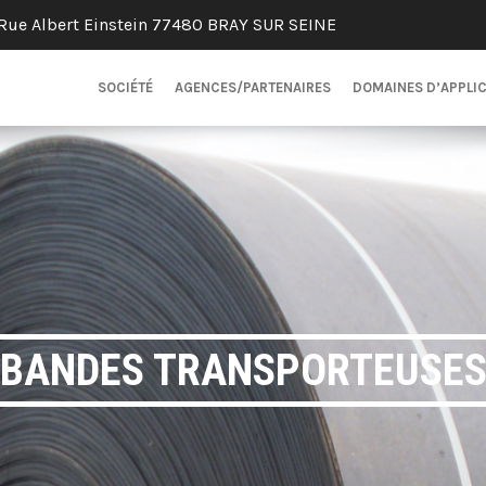
Rue Albert Einstein 77480 BRAY SUR SEINE
SOCIÉTÉ
AGENCES/PARTENAIRES
DOMAINES D’APPLI
BANDES TRANSPORTEUSE