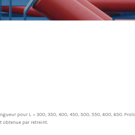
longueur pour L = 300, 350, 400, 450, 500, 550, 600, 650. Pr
 obtenue par retreint.