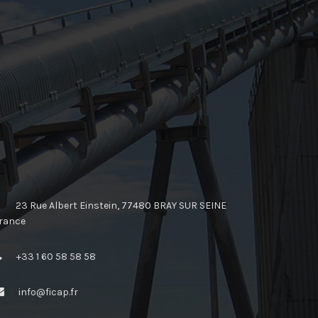
23 Rue Albert Einstein, 77480 BRAY SUR SEINE
rance
+33 1 60 58 58 58
info@ficap.fr