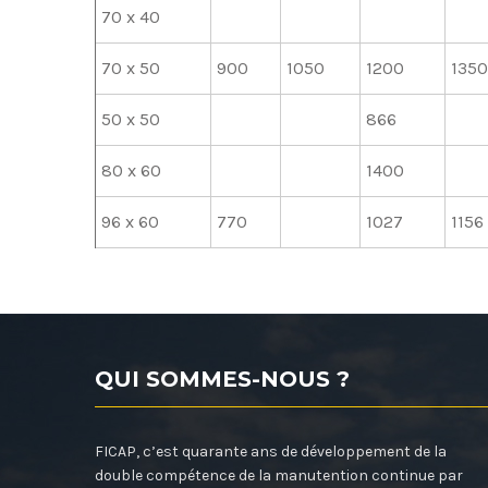
70 x 40
70 x 50
900
1050
1200
1350
50 x 50
866
80 x 60
1400
96 x 60
770
1027
1156
QUI SOMMES-NOUS ?
FICAP, c’est quarante ans de développement de la
double compétence de la manutention continue par