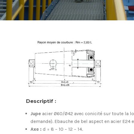
Descriptif :
Jupe
acier Ø60/Ø42 avec conicité sur toute la 
demande). Ebauche de bel aspect en acier E24 et
Axe :
d = 8 – 10 – 12 – 14.