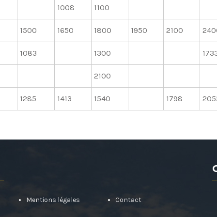
1008
1100
1500
1650
1800
1950
2100
240
1083
1300
173
2100
1285
1413
1540
1798
205
Mentions légales
Contact