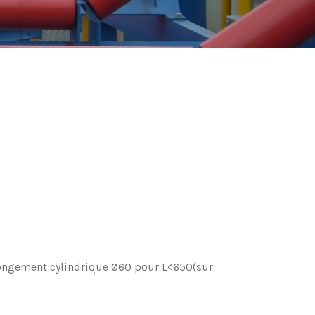
olongement cylindrique Ø60 pour L<650(sur