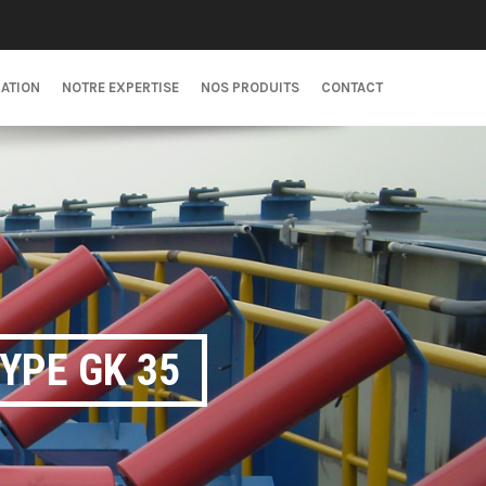
CATION
NOTRE EXPERTISE
NOS PRODUITS
CONTACT
YPE GK 35