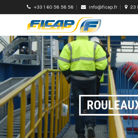
+33 1 60 58 58 58
info@ficap.fr
23 
ROULEAUX