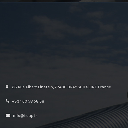
23 Rue Albert Einstein, 77480 BRAY SUR SEINE France
+33 1 60 58 58 58
info@ficap.fr