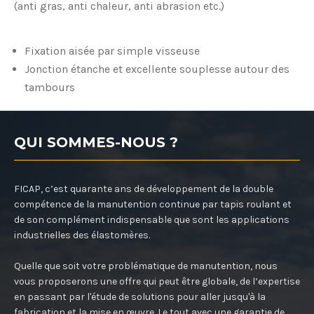
(anti gras, anti chaleur, anti abrasion etc.)
Fixation aisée par simple visseuse
Jonction étanche et excellente souplesse autour des
tambours
QUI SOMMES-NOUS ?
FICAP, c’est quarante ans de développement de la double
compétence de la manutention continue par tapis roulant et
de son complément indispensable que sont les applications
industrielles des élastomères.
Quelle que soit votre problématique de manutention, nous
vous proposerons une offre qui peut être globale, de l’expertise
en passant par l'étude de solutions pour aller jusqu'à la
fabrication et la mise en œuvre. Le tout avec une garantie de