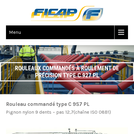
Menu
ROULEAUX COMMANDÉS À ROULEMENT DE
PRÉCISION TYPE C 927 PL
Rouleau commandé type C 9S7 PL
Pignon nylon 9 dents – pas 12,7(chaîne ISO 08B1)