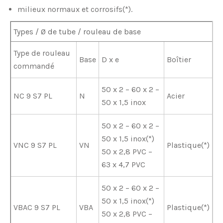
milieux normaux et corrosifs(*).
Types / Ø de tube / rouleau de base
Type de rouleau
Base
D x e
Boîtier
commandé
50 x 2 – 60 x 2 –
NC 9 S7 PL
N
Acier
50 x 1,5 inox
50 x 2 – 60 x 2 –
50 x 1,5 inox(*)
VNC 9 S7 PL
VN
Plastique(*)
50 x 2,8 PVC –
63 x 4,7 PVC
50 x 2 – 60 x 2 –
50 x 1,5 inox(*)
VBAC 9 S7 PL
VBA
Plastique(*)
50 x 2,8 PVC –