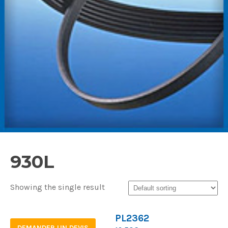
930L
Showing the single result
PL2362
DEMANDER UN DEVIS