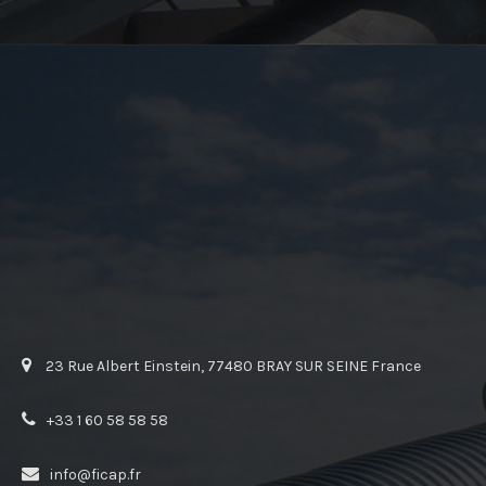
23 Rue Albert Einstein, 77480 BRAY SUR SEINE France
+33 1 60 58 58 58
info@ficap.fr