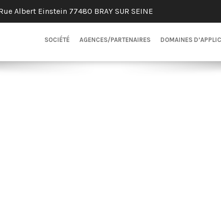
Rue Albert Einstein 77480 BRAY SUR SEINE
SOCIÉTÉ
AGENCES/PARTENAIRES
DOMAINES D’APPLI