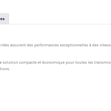
res
striées assurent des performances exceptionnelles à des vitess
ne solution compacte et économique pour toutes les transmissi
tions.