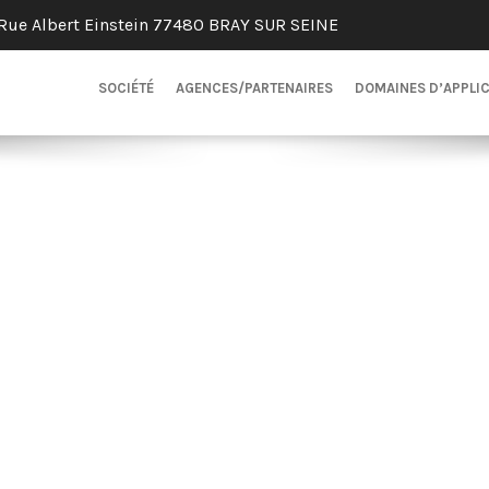
Rue Albert Einstein 77480 BRAY SUR SEINE
SOCIÉTÉ
AGENCES/PARTENAIRES
DOMAINES D’APPLI