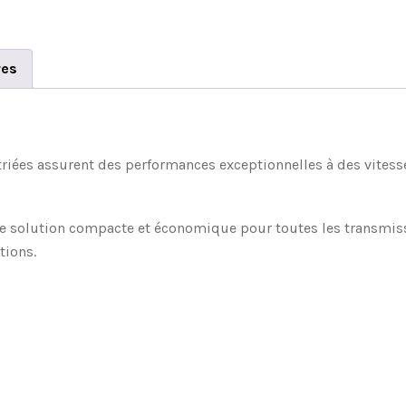
res
striées assurent des performances exceptionnelles à des vitess
ne solution compacte et économique pour toutes les transmissi
tions.