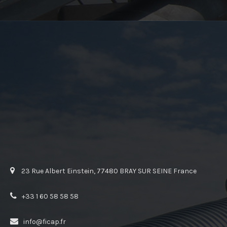
23 Rue Albert Einstein, 77480 BRAY SUR SEINE France
+33 1 60 58 58 58
info@ficap.fr