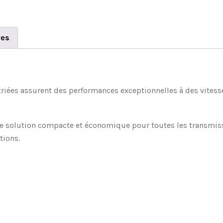
res
striées assurent des performances exceptionnelles à des vitess
ne solution compacte et économique pour toutes les transmissi
tions.