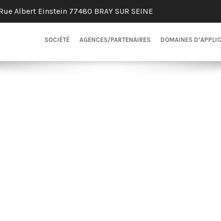
Rue Albert Einstein 77480 BRAY SUR SEINE
SOCIÉTÉ
AGENCES/PARTENAIRES
DOMAINES D’APPLI