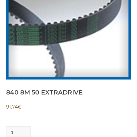
840 8M 50 EXTRADRIVE
91.74
€
840