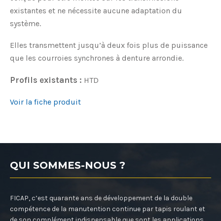
existantes et ne nécessite aucune adaptation du
système.
Elles transmettent jusqu’à deux fois plus de puissance
que les courroies synchrones à denture arrondie.
Profils existants :
HTD
Voir la fiche produit
QUI SOMMES-NOUS ?
FICAP, c’est quarante ans de développement de la double
compétence de la manutention continue par tapis roulant et
de son complément indispensable que sont les applications