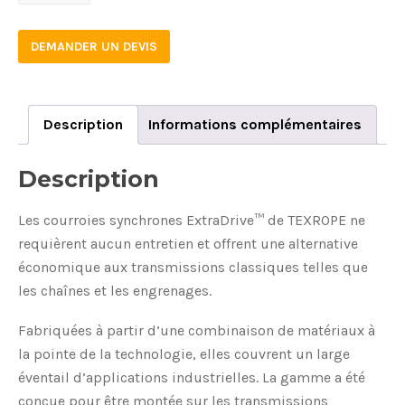
8M
50
DEMANDER UN DEVIS
EXTRADRIVE
quantity
Description
Informations complémentaires
Description
Les courroies synchrones ExtraDrive™ de TEXROPE ne
requièrent aucun entretien et offrent une alternative
économique aux transmissions classiques telles que
les chaînes et les engrenages.
Fabriquées à partir d’une combinaison de matériaux à
la pointe de la technologie, elles couvrent un large
éventail d’applications industrielles. La gamme a été
conçue pour être montée sur les transmissions