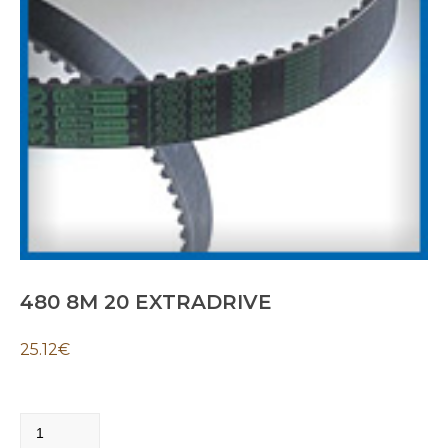
480 8M 20 EXTRADRIVE
25.12
€
480