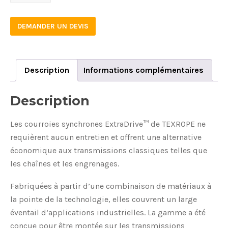
8M
20
DEMANDER UN DEVIS
EXTRADRIVE
quantity
Description
Informations complémentaires
Description
Les courroies synchrones ExtraDrive™ de TEXROPE ne
requièrent aucun entretien et offrent une alternative
économique aux transmissions classiques telles que
les chaînes et les engrenages.
Fabriquées à partir d’une combinaison de matériaux à
la pointe de la technologie, elles couvrent un large
éventail d’applications industrielles. La gamme a été
conçue pour être montée sur les transmissions