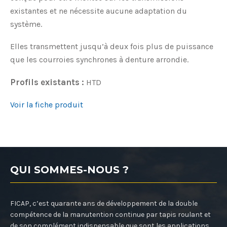
existantes et ne nécessite aucune adaptation du
système.
Elles transmettent jusqu’à deux fois plus de puissance
que les courroies synchrones à denture arrondie.
Profils existants :
HTD
Voir la fiche produit
QUI SOMMES-NOUS ?
FICAP, c’est quarante ans de développement de la double
compétence de la manutention continue par tapis roulant et
de son complément indispensable que sont les applications