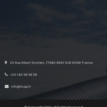
23 Rue Albert Einstein, 77480 BRAY SUR SEINE France
+33 1 60 58 58 58
info@ficap.fr