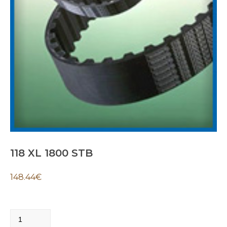
118 XL 1800 STB
148.44
€
118