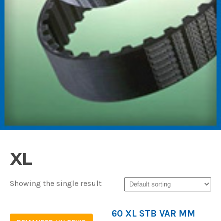
XL
Showing the single result
60 XL STB VAR MM