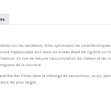
res
elles sur les variateurs. Elles optimisent les caractéristiqu
e trapézoïdale doit avoir un niveau élevé de rigidité sur tou
 traction. En vue de réduire l’accumulation de chaleur et les c
 longueur de la courroie.
rallèle des fibres dans le mélange de caoutchouc, ce qui pe
eurs les plus larges.