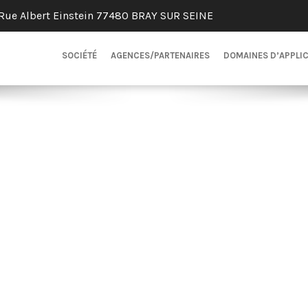
Rue Albert Einstein 77480 BRAY SUR SEINE
SOCIÉTÉ
AGENCES/PARTENAIRES
DOMAINES D’APPLI