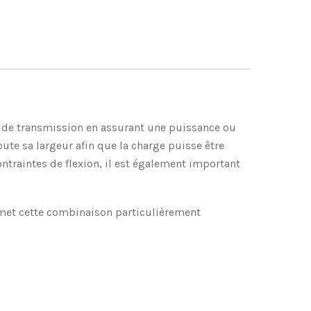
es de transmission en assurant une puissance ou
te sa largeur afin que la charge puisse être
ontraintes de flexion, il est également important
rmet cette combinaison particulièrement