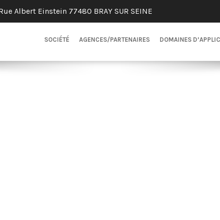
Rue Albert Einstein 77480 BRAY SUR SEINE
SOCIÉTÉ
AGENCES/PARTENAIRES
DOMAINES D’APPLI