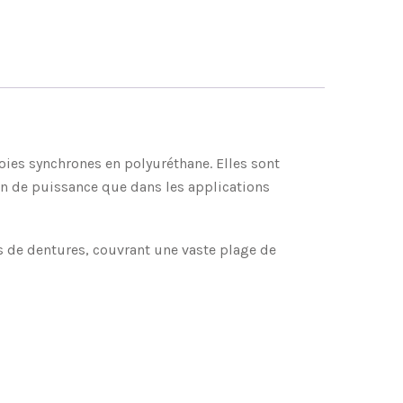
s synchrones en polyuréthane. Elles sont
on de puissance que dans les applications
ls de dentures, couvrant une vaste plage de