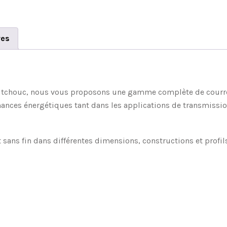
res
tchouc, nous vous proposons une gamme complète de courroie
rmances énergétiques tant dans les applications de transmissi
t sans fin dans différentes dimensions, constructions et profi