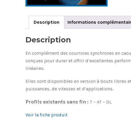
Description
Informations complémentai
Description
En complément des courroies synchrones en caou
conçues pour durer et offrir d’excellentes perfo
linéaires.
Elles sont disponibles en version à bouts libres e
puissances, de vitesses et d’applications.
Profils existants sans fin :
T – AT – DL
Voir la fiche produit