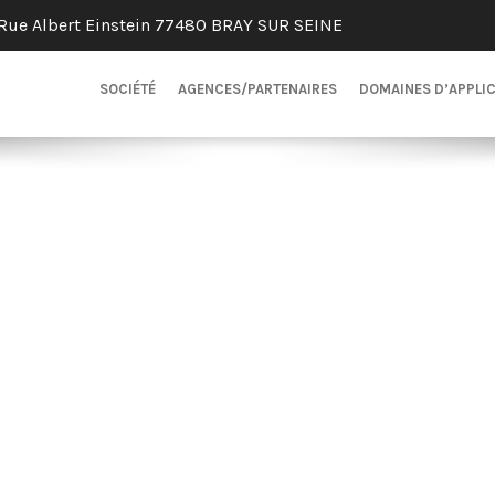
Rue Albert Einstein 77480 BRAY SUR SEINE
SOCIÉTÉ
AGENCES/PARTENAIRES
DOMAINES D’APPLI