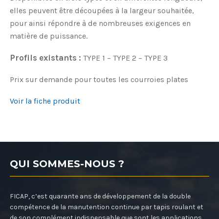
elles peuvent être découpées à la largeur souhaitée,
pour ainsi répondre à de nombreuses exigences en
matière de puissance.
Profils existants :
TYPE 1 – TYPE 2 – TYPE 3
Prix sur demande pour toutes les courroies plates
Voir la fiche produit
QUI SOMMES-NOUS ?
FICAP, c’est quarante ans de développement de la double
compétence de la manutention continue par tapis roulant et
de son complément indispensable que sont les applications