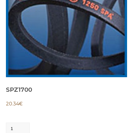
SPZ1700
20.34
€
SPZ1700