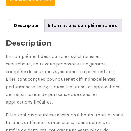
100M-
ST-
NTB
quantity
Description
Informations complémentaires
Description
En complément des courroies synchrones en
caoutchouc, nous vous proposons une gamme
complète de courroies synchrones en polyuréthane.
Elles sont conçues pour durer et offrir d’excellentes
performances énergétiques tant dans les applications
de transmission de puissance que dans les
applications linéaires.
Elles sont disponibles en version à bouts libres et sans
fin dans différentes dimensions, constructions et
profils de dentures, couvrant une vaste plage de