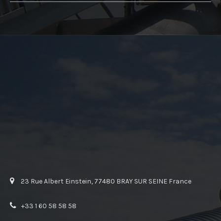
23 Rue Albert Einstein, 77480 BRAY SUR SEINE France
+33 1 60 58 58 58