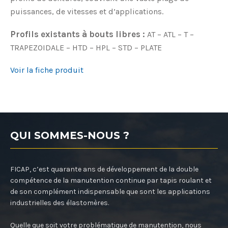
puissances, de vitesses et d’applications.
Profils existants à bouts libres :
AT – ATL – T –
TRAPEZOIDALE – HTD – HPL – STD – PLATE
Voir la fiche produit
QUI SOMMES-NOUS ?
FICAP, c’est quarante ans de développement de la double
compétence de la manutention continue par tapis roulant et
de son complément indispensable que sont les applications
industrielles des élastomères.
Quelle que soit votre problématique de manutention, nous