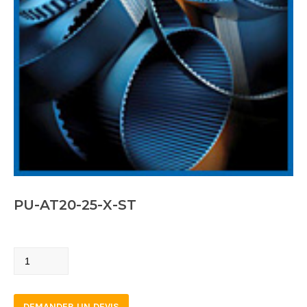
PU-AT20-25-X-ST
PU-
AT20-
25-
DEMANDER UN DEVIS