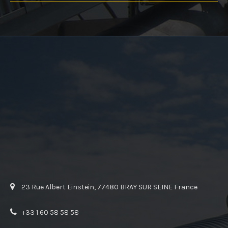
23 Rue Albert Einstein, 77480 BRAY SUR SEINE France
+33 1 60 58 58 58