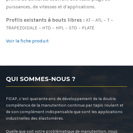
puissances, de vitesses et d’applications.
Profils existants à bouts libres :
AT – ATL – T –
TRAPEZOIDALE – HTD – HPL – STD – PLATE
Voir la fiche produit
QUI SOMMES-NOUS ?
FICAP, c’est quarante ans de développement de la double
compétence de la manutention continue par tapis roulant et
de son complément indispensable que sont les applications
industrielles des élastomères.
Quelle que soit votre problématique de manutention, nous