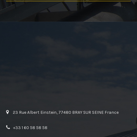
23 Rue Albert Einstein, 77480 BRAY SUR SEINE France
+33 1 60 58 58 58