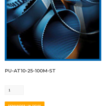
PU-AT10-25-100M-ST
PU-
AT10-
25-
DEMANDER UN DEVIS