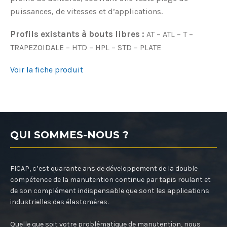
puissances, de vitesses et d’applications.
Profils existants à bouts libres :
AT – ATL – T –
TRAPEZOIDALE – HTD – HPL – STD – PLATE
Voir la fiche produit
QUI SOMMES-NOUS ?
FICAP, c’est quarante ans de développement de la double
compétence de la manutention continue par tapis roulant et
de son complément indispensable que sont les applications
industrielles des élastomères.
Quelle que soit votre problématique de manutention, nous