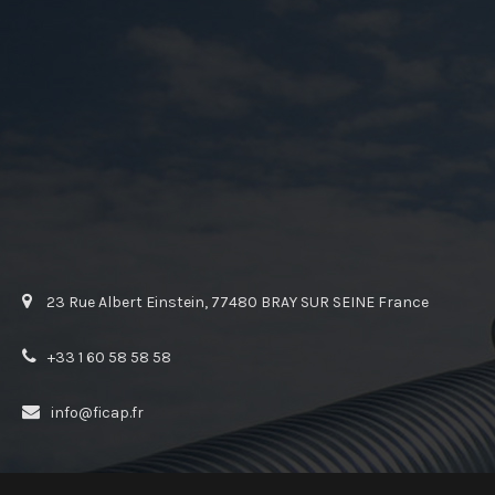
23 Rue Albert Einstein, 77480 BRAY SUR SEINE France
+33 1 60 58 58 58
info@ficap.fr