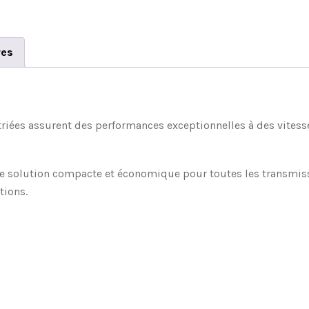
res
striées assurent des performances exceptionnelles à des vitess
ne solution compacte et économique pour toutes les transmissi
tions.