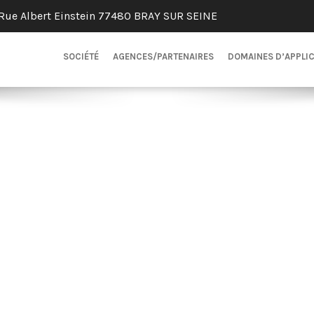
Rue Albert Einstein 77480 BRAY SUR SEINE
SOCIÉTÉ
AGENCES/PARTENAIRES
DOMAINES D’APPLI