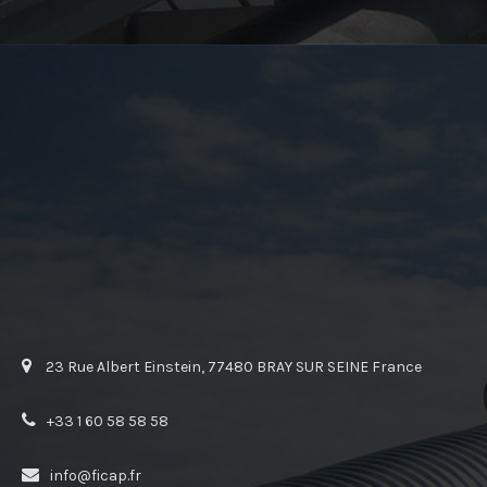
23 Rue Albert Einstein, 77480 BRAY SUR SEINE France
+33 1 60 58 58 58
info@ficap.fr