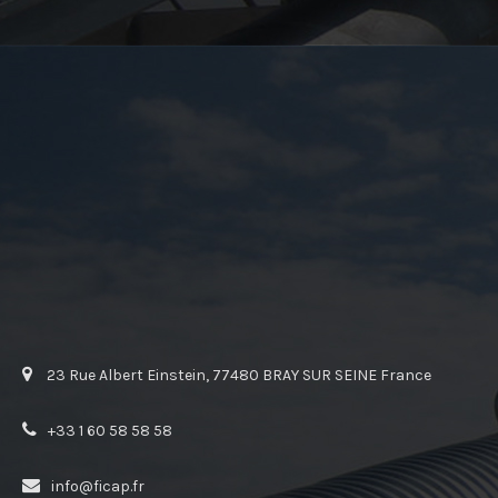
23 Rue Albert Einstein, 77480 BRAY SUR SEINE France
+33 1 60 58 58 58
info@ficap.fr