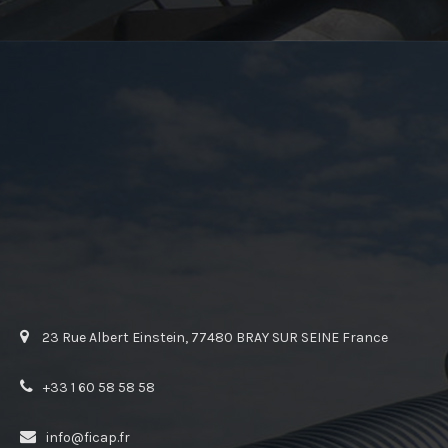
23 Rue Albert Einstein, 77480 BRAY SUR SEINE France
+33 1 60 58 58 58
info@ficap.fr