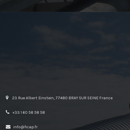
23 Rue Albert Einstein, 77480 BRAY SUR SEINE France
+33 1 60 58 58 58
info@ficap.fr