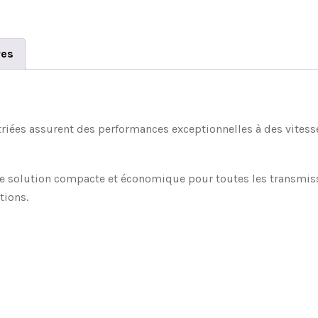
res
striées assurent des performances exceptionnelles à des vitess
ne solution compacte et économique pour toutes les transmissi
tions.