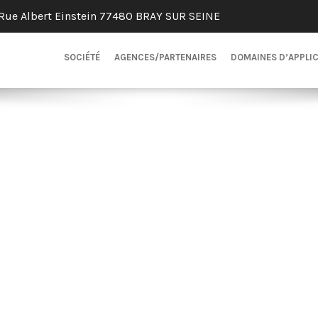
Rue Albert Einstein 77480 BRAY SUR SEINE
SOCIÉTÉ
AGENCES/PARTENAIRES
DOMAINES D’APPLI