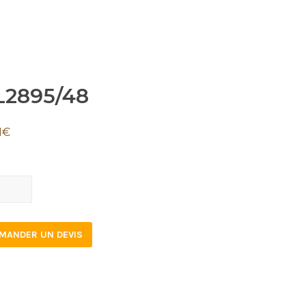
L2895/48
1
€
895/48
tity
MANDER UN DEVIS