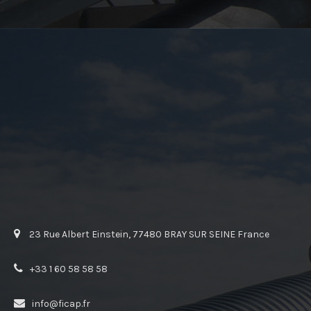
23 Rue Albert Einstein, 77480 BRAY SUR SEINE France
+33 1 60 58 58 58
info@ficap.fr