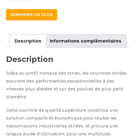
DEMANDER UN DEVIS
Description
Informations complémentaires
Description
Grâce au profil tronqué des stries, les courroies striées
assurent des performances exceptionnelles à des
vitesses plus élevées et sur des poulies de plus petit
diamètre.
Cette courroie de qualité supérieure constitue une
solution compacte et économique pour toutes les
transmissions industrielles striées, et procure une
longue durée d’utilisation, pour une multitude