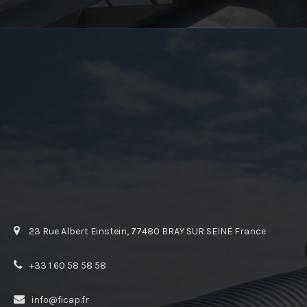
23 Rue Albert Einstein, 77480 BRAY SUR SEINE France
+33 1 60 58 58 58
info@ficap.fr