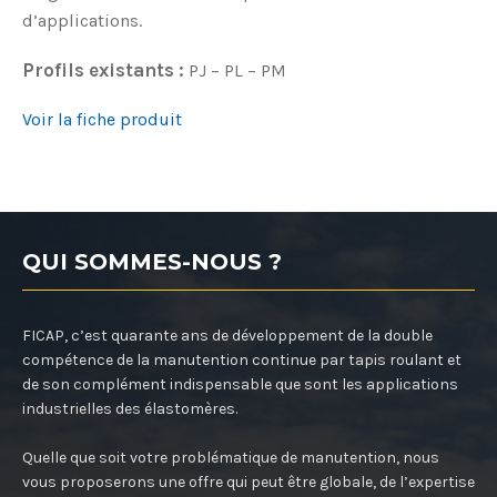
d’applications.
Profils existants :
PJ – PL – PM
Voir la fiche produit
QUI SOMMES-NOUS ?
FICAP, c’est quarante ans de développement de la double
compétence de la manutention continue par tapis roulant et
de son complément indispensable que sont les applications
industrielles des élastomères.
Quelle que soit votre problématique de manutention, nous
vous proposerons une offre qui peut être globale, de l’expertise