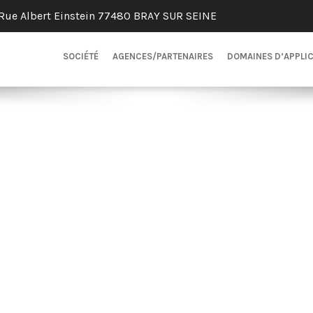
Rue Albert Einstein 77480 BRAY SUR SEINE
SOCIÉTÉ
AGENCES/PARTENAIRES
DOMAINES D’APPLI