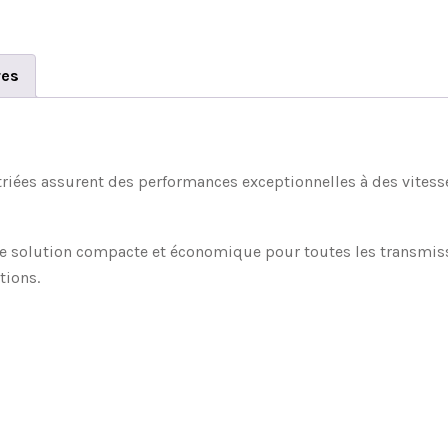
res
striées assurent des performances exceptionnelles à des vitess
ne solution compacte et économique pour toutes les transmissi
tions.