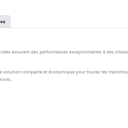
res
striées assurent des performances exceptionnelles à des vitess
ne solution compacte et économique pour toutes les transmissi
tions.