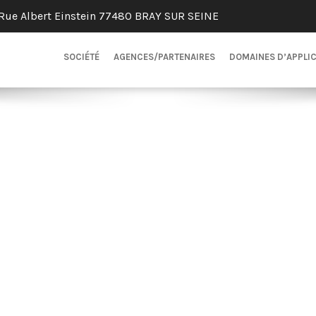
Rue Albert Einstein 77480 BRAY SUR SEINE
SOCIÉTÉ
AGENCES/PARTENAIRES
DOMAINES D’APPLI