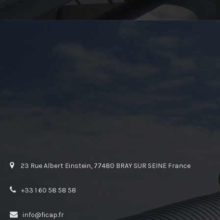
23 Rue Albert Einstein, 77480 BRAY SUR SEINE France
+33 1 60 58 58 58
info@ficap.fr