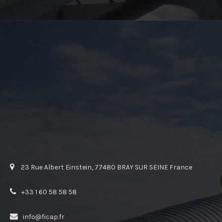
23 Rue Albert Einstein, 77480 BRAY SUR SEINE France
+33 1 60 58 58 58
info@ficap.fr