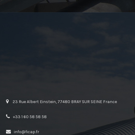
23 Rue Albert Einstein, 77480 BRAY SUR SEINE France
+33 1 60 58 58 58
info@ficap.fr