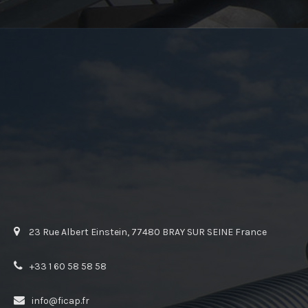
23 Rue Albert Einstein, 77480 BRAY SUR SEINE France
+33 1 60 58 58 58
info@ficap.fr