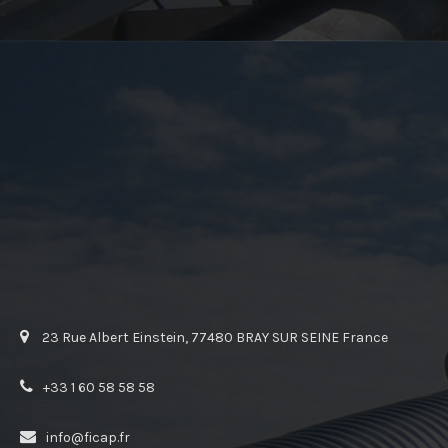
23 Rue Albert Einstein, 77480 BRAY SUR SEINE France
+33 1 60 58 58 58
info@ficap.fr