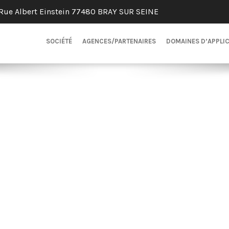
Rue Albert Einstein 77480 BRAY SUR SEINE
SOCIÉTÉ
AGENCES/PARTENAIRES
DOMAINES D’APPLI