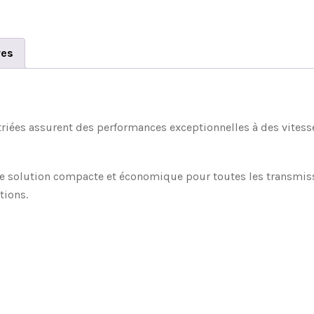
res
striées assurent des performances exceptionnelles à des vitess
ne solution compacte et économique pour toutes les transmissi
tions.