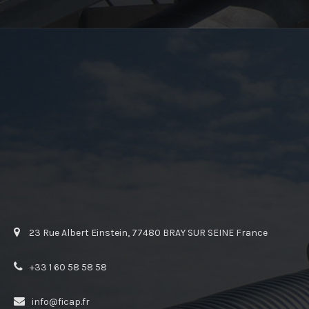
23 Rue Albert Einstein, 77480 BRAY SUR SEINE France
+33 1 60 58 58 58
info@ficap.fr