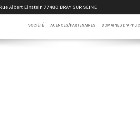
Rue Albert Einstein 77480 BRAY SUR SEINE
SOCIÉTÉ
AGENCES/PARTENAIRES
DOMAINES D’APPLI