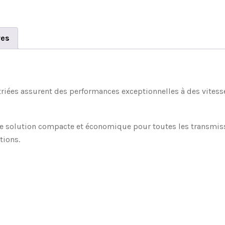
res
striées assurent des performances exceptionnelles à des vitess
ne solution compacte et économique pour toutes les transmissi
tions.