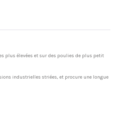
es plus élevées et sur des poulies de plus petit
ons industrielles striées, et procure une longue