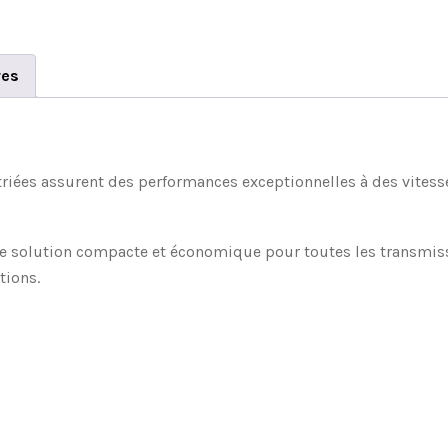
res
striées assurent des performances exceptionnelles à des vitess
ne solution compacte et économique pour toutes les transmissi
tions.