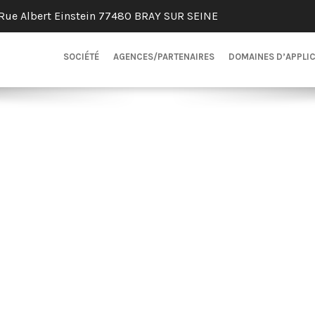
Rue Albert Einstein 77480 BRAY SUR SEINE
SOCIÉTÉ
AGENCES/PARTENAIRES
DOMAINES D’APPLI