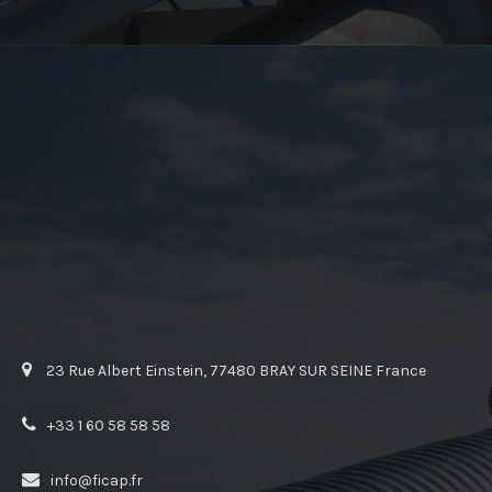
23 Rue Albert Einstein, 77480 BRAY SUR SEINE France
+33 1 60 58 58 58
info@ficap.fr