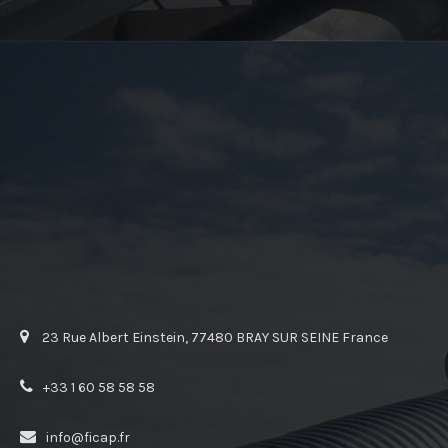
23 Rue Albert Einstein, 77480 BRAY SUR SEINE France
+33 1 60 58 58 58
info@ficap.fr