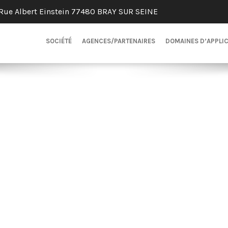
Rue Albert Einstein 77480 BRAY SUR SEINE
SOCIÉTÉ
AGENCES/PARTENAIRES
DOMAINES D’APPLI