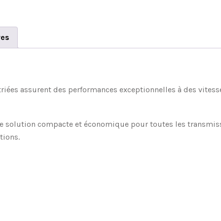
res
striées assurent des performances exceptionnelles à des vitess
ne solution compacte et économique pour toutes les transmissi
tions.