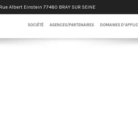
Rue Albert Einstein 77480 BRAY SUR SEINE
SOCIÉTÉ
AGENCES/PARTENAIRES
DOMAINES D’APPLI