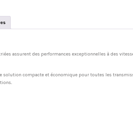
res
striées assurent des performances exceptionnelles à des vitess
ne solution compacte et économique pour toutes les transmissi
tions.