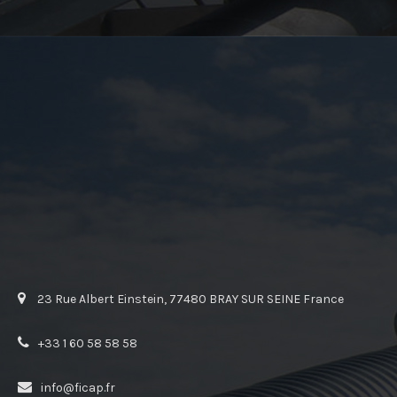
23 Rue Albert Einstein, 77480 BRAY SUR SEINE France
+33 1 60 58 58 58
info@ficap.fr