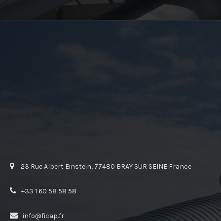
23 Rue Albert Einstein, 77480 BRAY SUR SEINE France
+33 1 60 58 58 58
info@ficap.fr