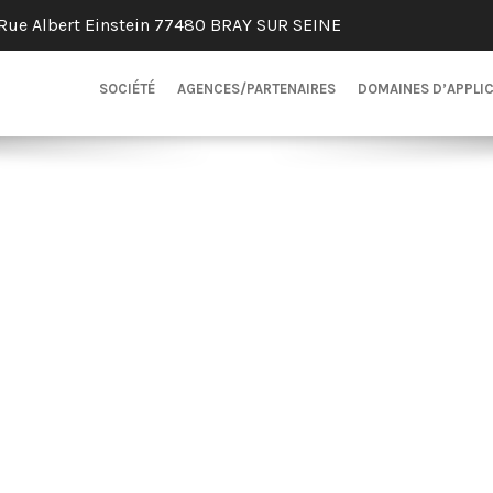
Rue Albert Einstein 77480 BRAY SUR SEINE
SOCIÉTÉ
AGENCES/PARTENAIRES
DOMAINES D’APPLI